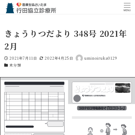
MENU
きょうりつだより 348号 2021年
2月
2021年7月11日
2022年4月25日
uminoiruka0129
投稿日
更新日
著
未分類
者
カテゴリー