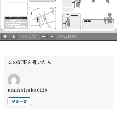
ページ
1
/
2
ズーム
100%
この記事を書いた人
uminoiruka0129
記事一覧