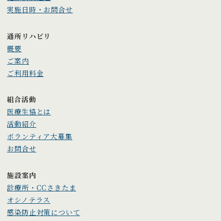
実施日時・お問合せ
通所リハビリ
概要
ご案内
ご利用料金
組合活動
医療生協とは
活動紹介
ボランティア大募集
お問合せ
施設案内
診療所・CCさきたま
オシノテラス
感染防止対策について