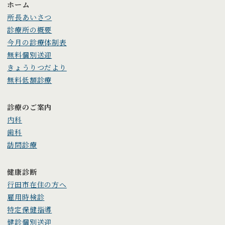
ホーム
所長あいさつ
診療所の概要
今月の診療体制表
無料個別送迎
きょうりつだより
無料低額診療
診療のご案内
内科
歯科
訪問診療
健康診断
行田市在住の方へ
雇用時検診
特定保健指導
健診個別送迎