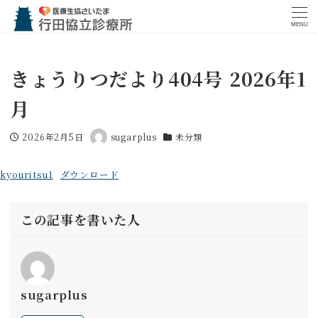
MENU
きょうりつだより404号 2026年1
月
2026年2月5日
sugarplus
未分類
投稿日
著
カテゴリー
者
kyouritsu1
ダウンロード
この記事を書いた人
sugarplus