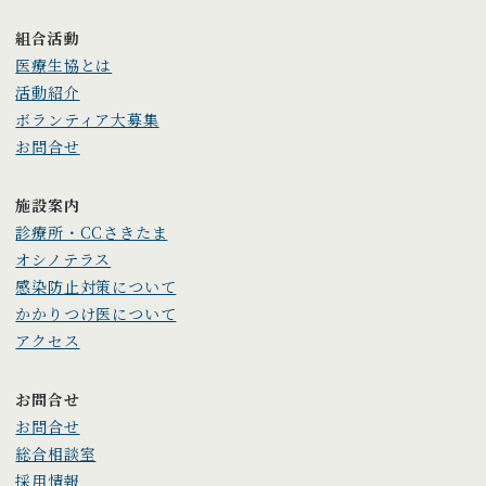
組合活動
医療生協とは
活動紹介
ボランティア大募集
お問合せ
施設案内
診療所・CCさきたま
オシノテラス
感染防止対策について
かかりつけ医について
アクセス
お問合せ
お問合せ
総合相談室
採用情報