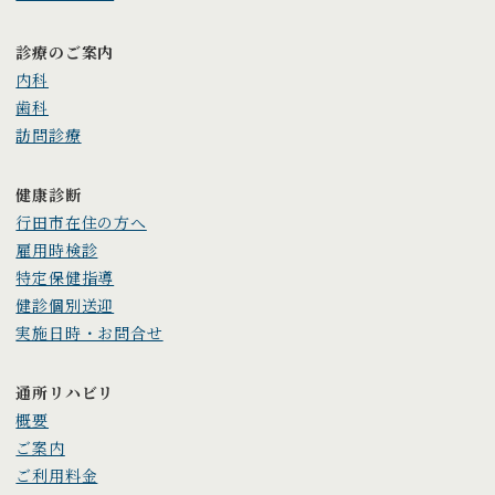
診療のご案内
内科
歯科
訪問診療
健康診断
行田市在住の方へ
雇用時検診
特定保健指導
健診個別送迎
実施日時・お問合せ
通所リハビリ
概要
ご案内
ご利用料金